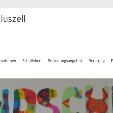
luszell
rmationen
Schulleben
Betreuungsangebot
Beratung
E