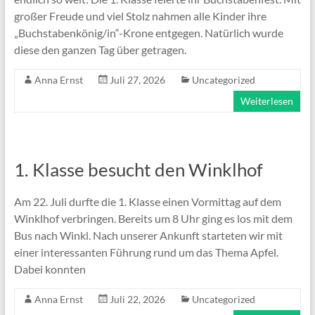
großer Freude und viel Stolz nahmen alle Kinder ihre
„Buchstabenkönig/in“-Krone entgegen. Natürlich wurde
diese den ganzen Tag über getragen.
Anna Ernst
Juli 27, 2026
Uncategorized
Weiterlesen
1. Klasse besucht den Winklhof
Am 22. Juli durfte die 1. Klasse einen Vormittag auf dem
Winklhof verbringen. Bereits um 8 Uhr ging es los mit dem
Bus nach Winkl. Nach unserer Ankunft starteten wir mit
einer interessanten Führung rund um das Thema Apfel.
Dabei konnten
Anna Ernst
Juli 22, 2026
Uncategorized