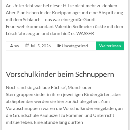
An Unterricht war bei dieser Hitze nicht mehr zu denken.
Aber Plantschen in der Kneippanlage und eine Abspritzung
mit dem Schlauch – das war eine große Gaudi.
Feuerwehrkommandant Valentin Sedlmeier rückte mit dem
Löschfahrzeug an und dann hieß es WASSER
sw
Juli 5, 2026
Uncategorized
Weiterlesen
Vorschulkinder beim Schnuppern
Noch sind sie „schlaue Füchse“, Mond- oder
Sterngruppenkinder in ihren jeweiligen Kindergärten, aber
ab September werden sie hier zur Schule gehen. Zum
Vorabschnuppern waren die Vorschulkinder eingeladen, an
die Grundschule Pauluszell zu kommen und Unterricht
mitzuerleben. Eine Stunde lang durften