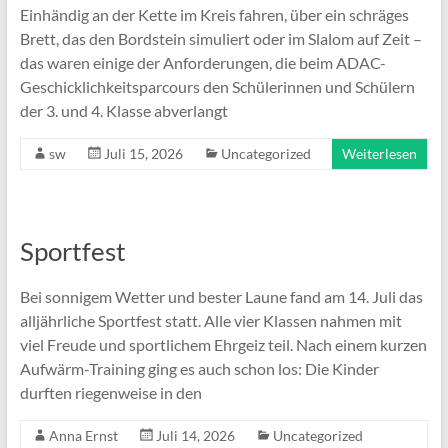
Einhändig an der Kette im Kreis fahren, über ein schräges
Brett, das den Bordstein simuliert oder im Slalom auf Zeit –
das waren einige der Anforderungen, die beim ADAC-
Geschicklichkeitsparcours den Schülerinnen und Schülern
der 3. und 4. Klasse abverlangt
sw
Juli 15, 2026
Uncategorized
Weiterlesen
Sportfest
Bei sonnigem Wetter und bester Laune fand am 14. Juli das
alljährliche Sportfest statt. Alle vier Klassen nahmen mit
viel Freude und sportlichem Ehrgeiz teil. Nach einem kurzen
Aufwärm-Training ging es auch schon los: Die Kinder
durften riegenweise in den
Anna Ernst
Juli 14, 2026
Uncategorized