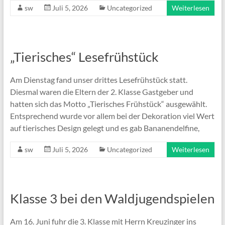
sw
Juli 5, 2026
Uncategorized
Weiterlesen
„Tierisches“ Lesefrühstück
Am Dienstag fand unser drittes Lesefrühstück statt.
Diesmal waren die Eltern der 2. Klasse Gastgeber und
hatten sich das Motto „Tierisches Frühstück“ ausgewählt.
Entsprechend wurde vor allem bei der Dekoration viel Wert
auf tierisches Design gelegt und es gab Bananendelfine,
sw
Juli 5, 2026
Uncategorized
Weiterlesen
Klasse 3 bei den Waldjugendspielen
Am 16. Juni fuhr die 3. Klasse mit Herrn Kreuzinger ins