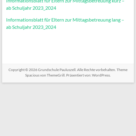
Informationsblatt für Eltern zur Mittagsbetreuung kurz –
ab Schuljahr 2023_2024
Informationsblatt für Eltern zur Mittagsbetreuung lang –
ab Schuljahr 2023_2024
Copyright © 2026
Grundschule Pauluszell
. Alle Rechte vorbehalten. Theme
Spacious
von ThemeGrill. Präsentiert von:
WordPress
.