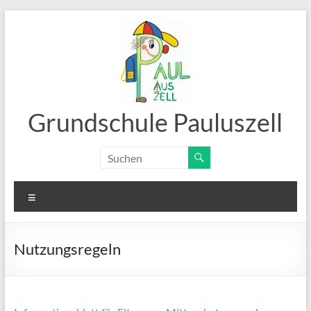
Zum
Inhalt
springen
Grundschule Pauluszell
Menü
Nutzungsregeln