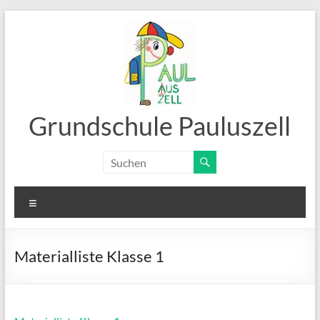
Zum
Inhalt
springen
Grundschule Pauluszell
Menü
Materialliste Klasse 1