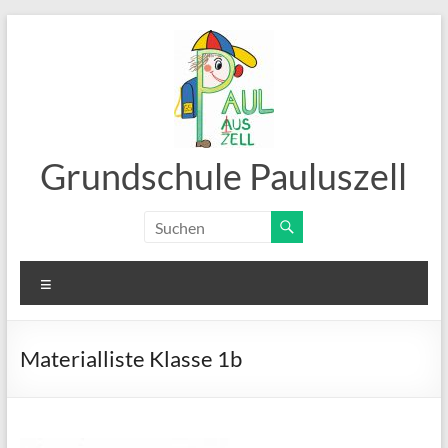
Zum
Inhalt
springen
Grundschule Pauluszell
Menü
Materialliste Klasse 1b