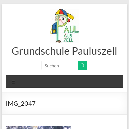
Zum
Inhalt
springen
Grundschule Pauluszell
Menü
IMG_2047