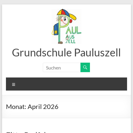
Zum
Inhalt
springen
Grundschule Pauluszell
Menü
Monat:
April 2026