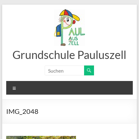
Zum
Inhalt
springen
Grundschule Pauluszell
Menü
IMG_2048