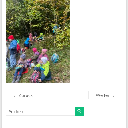
← Zurück
Weiter →