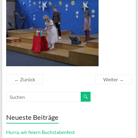
← Zurück
Weiter →
Neueste Beiträge
Hurra, wir feiern Buchstabenfest