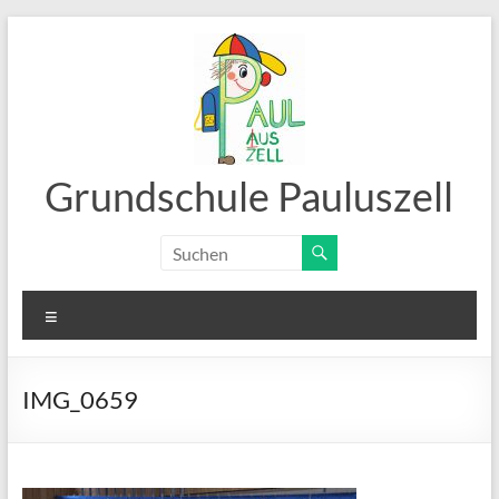
Zum
Inhalt
springen
Grundschule Pauluszell
Menü
IMG_0659