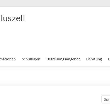
luszell
rmationen
Schulleben
Betreuungsangebot
Beratung
E