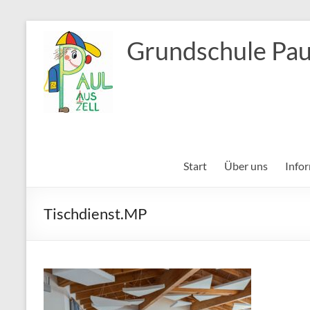
Zum
Inhalt
Grundschule Pau
springen
Start
Über uns
Info
Tischdienst.MP