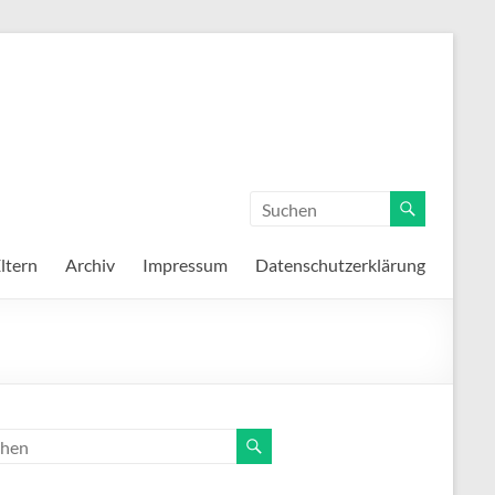
ltern
Archiv
Impressum
Datenschutzerklärung