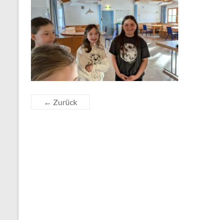
← Zurück