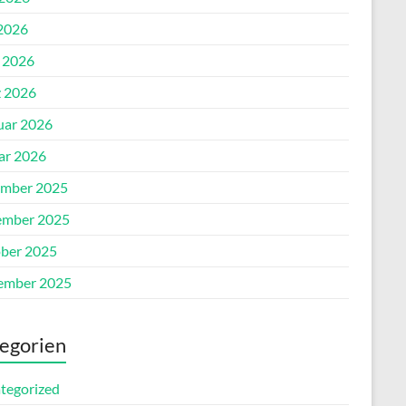
2026
l 2026
 2026
uar 2026
ar 2026
mber 2025
mber 2025
ber 2025
ember 2025
egorien
tegorized