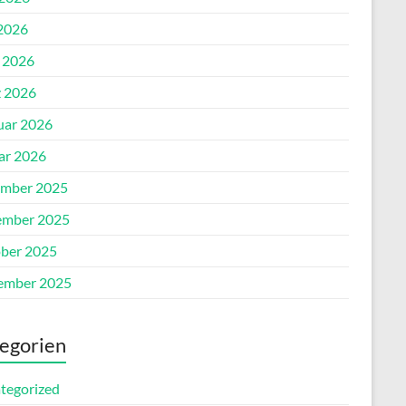
2026
l 2026
 2026
uar 2026
ar 2026
mber 2025
mber 2025
ber 2025
ember 2025
egorien
tegorized