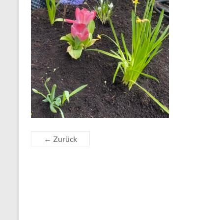
← Zurück