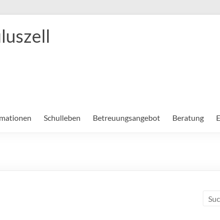
luszell
rmationen
Schulleben
Betreuungsangebot
Beratung
E