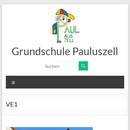
Zum
Inhalt
springen
Grundschule Pauluszell
Menü
VE1