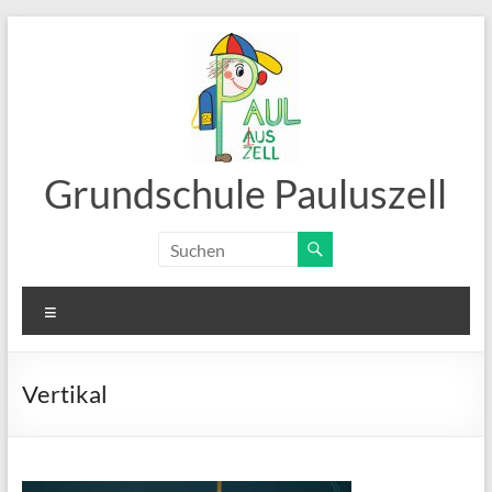
Zum
Inhalt
springen
Grundschule Pauluszell
Menü
Vertikal