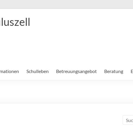
luszell
rmationen
Schulleben
Betreuungsangebot
Beratung
E