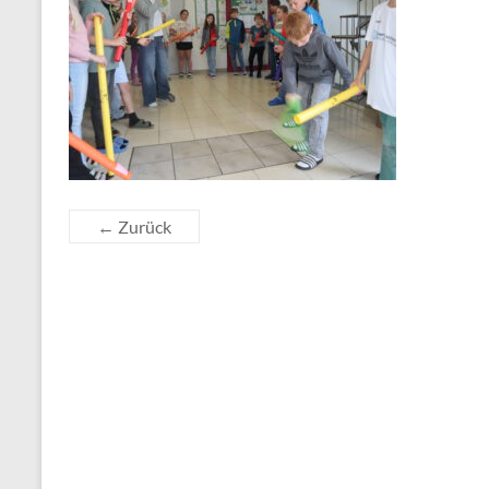
← Zurück