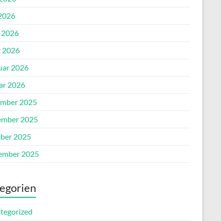
2026
l 2026
 2026
uar 2026
ar 2026
mber 2025
mber 2025
ber 2025
ember 2025
egorien
tegorized