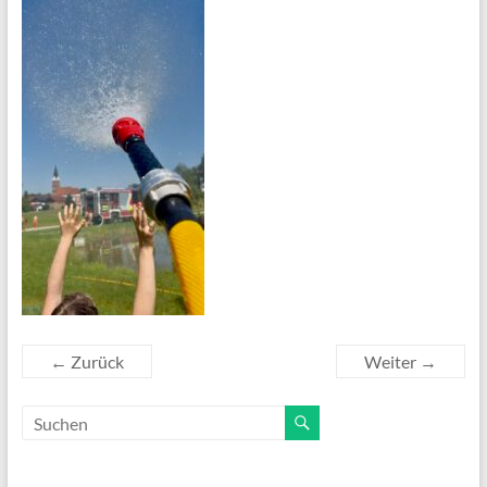
← Zurück
Weiter →