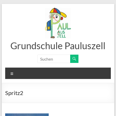
Zum
Inhalt
springen
Grundschule Pauluszell
Menü
Spritz2