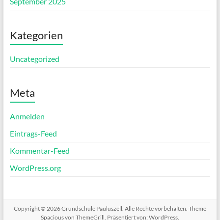
September 2025
Kategorien
Uncategorized
Meta
Anmelden
Eintrags-Feed
Kommentar-Feed
WordPress.org
Copyright © 2026
Grundschule Pauluszell
. Alle Rechte vorbehalten. Theme
Spacious
von ThemeGrill. Präsentiert von:
WordPress
.