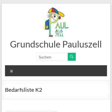
Zum
Inhalt
springen
Grundschule Pauluszell
Menü
Bedarfsliste K2