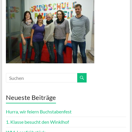
Neueste Beiträge
Hurra, wir feiern Buchstabenfest
1. Klasse besucht den Winklhof