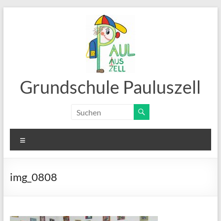
Zum
Inhalt
springen
Grundschule Pauluszell
Menü
img_0808