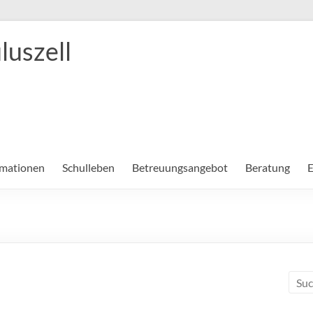
luszell
rmationen
Schulleben
Betreuungsangebot
Beratung
E