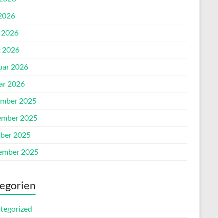
2026
l 2026
 2026
uar 2026
ar 2026
mber 2025
mber 2025
ber 2025
ember 2025
egorien
tegorized