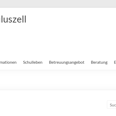
luszell
rmationen
Schulleben
Betreuungsangebot
Beratung
E