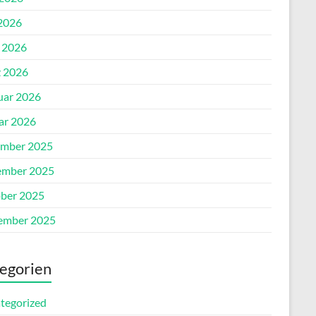
2026
l 2026
 2026
uar 2026
ar 2026
mber 2025
mber 2025
ber 2025
ember 2025
egorien
tegorized