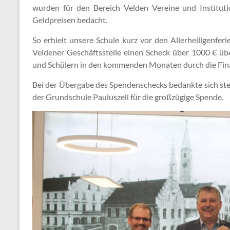
wurden für den Bereich Velden Vereine und Institut
Geldpreisen bedacht.
So erhielt unsere Schule kurz vor den Allerheiligenfe
Veldener Geschäftsstelle einen Scheck über 1000 € üb
und Schülern in den kommenden Monaten durch die Fina
Bei der Übergabe des Spendenschecks bedankte sich ste
der Grundschule Pauluszell für die großzügige Spende.