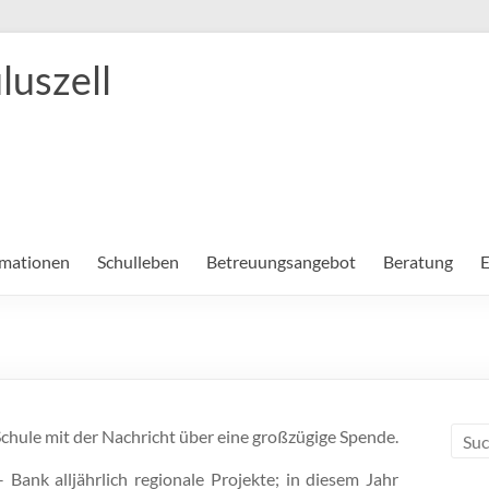
luszell
rmationen
Schulleben
Betreuungsangebot
Beratung
E
chule mit der Nachricht über eine großzügige Spende.
ank alljährlich regionale Projekte; in diesem Jahr