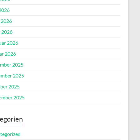
2026
l 2026
 2026
uar 2026
ar 2026
mber 2025
mber 2025
ber 2025
ember 2025
egorien
tegorized