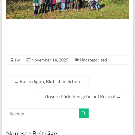
sw
November 14, 2025
Uncategorized
←
Ruckediguh, Blut ist im Schuh!
Unsere Päckchen gehn auf Reisen!
→
Neueste Beiträge