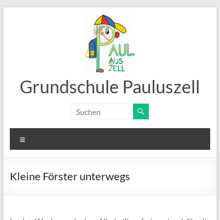
Zum
Inhalt
springen
Grundschule Pauluszell
Menü
Kleine Förster unterwegs