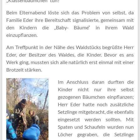
„Klassenbäumchen“ tun?
Beim Elternabend löste sich das Problem von selbst, da
Familie Eder ihre Bereitschaft signalisierte, gemeinsam mit
den Kindern die „Baby- Bäume“ in ihrem Wald
einzupflanzen.
Am Treffpunkt in der Nähe des Waldstücks begrüßte Herr
Eder, der Besitzer des Waldes, die Kinder. Bevor es ans
Werk ging, mussten sich alle natürlich erst einmal mit einer
Brotzeit stärken.
Im Anschluss daran durften die
Kinder nicht nur ihre selbst
gezogenen Bäumchen einpflanzen;
Herr Eder hatte noch zusätzliche
Setzlinge mitgebracht, die ebenfalls
eingesetzt werden sollten. Mit
Spaten und Schaufeln wurden nun
Löcher gegraben, die Setzlinge