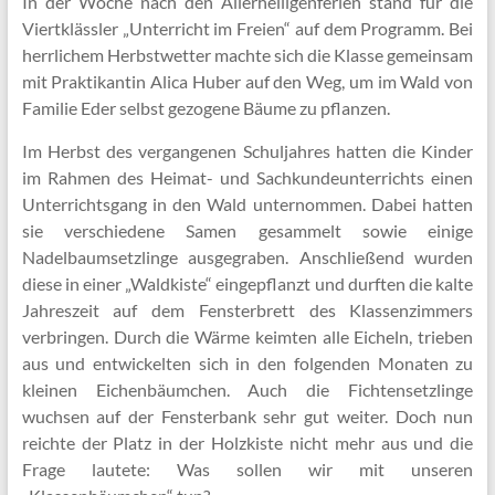
In der Woche nach den Allerheiligenferien stand für die
Viertklässler „Unterricht im Freien“ auf dem Programm. Bei
herrlichem Herbstwetter machte sich die Klasse gemeinsam
mit Praktikantin Alica Huber auf den Weg, um im Wald von
Familie Eder selbst gezogene Bäume zu pflanzen.
Im Herbst des vergangenen Schuljahres hatten die Kinder
im Rahmen des Heimat- und Sachkundeunterrichts einen
Unterrichtsgang in den Wald unternommen. Dabei hatten
sie verschiedene Samen gesammelt sowie einige
Nadelbaumsetzlinge ausgegraben. Anschließend wurden
diese in einer „Waldkiste“ eingepflanzt und durften die kalte
Jahreszeit auf dem Fensterbrett des Klassenzimmers
verbringen. Durch die Wärme keimten alle Eicheln, trieben
aus und entwickelten sich in den folgenden Monaten zu
kleinen Eichenbäumchen. Auch die Fichtensetzlinge
wuchsen auf der Fensterbank sehr gut weiter. Doch nun
reichte der Platz in der Holzkiste nicht mehr aus und die
Frage lautete: Was sollen wir mit unseren